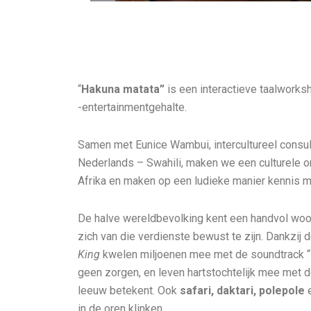
“
Hakuna matata”
is een interactieve taalworks
-entertainmentgehalte.
Samen met Eunice Wambui, intercultureel consul
Nederlands – Swahili, maken we een culturele o
Afrika en maken op een ludieke manier kennis me
De halve wereldbevolking kent een handvol woor
zich van die verdienste bewust te zijn. Dankzij 
King
kwelen miljoenen mee met de soundtrack “
geen zorgen, en leven hartstochtelijk mee met 
leeuw betekent. Ook
safari, daktari, polepole
in de oren klinken