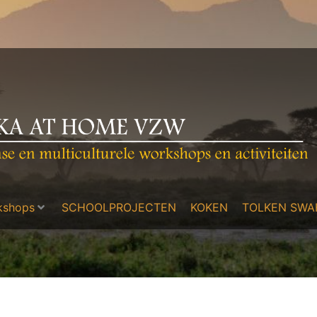
kshops
SCHOOLPROJECTEN
KOKEN
TOLKEN SWAH