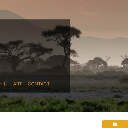
ILI
ART
CONTACT