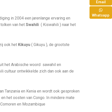
Email
Whatsapp
iging in 2004 een jarenlange ervaring en
 tolken van het
Swahili
( Kiswahili ) naar het
ij ook het
Kikuyu
( Gikuyu ), de grootste
it het Arabische woord sawahil en
li cultuur ontwikkelde zich dan ook aan de
 van Tanzania en Kenia en wordt ook gesproken
 en het oosten van Congo. In mindere mate
de Comoren en Mozambique