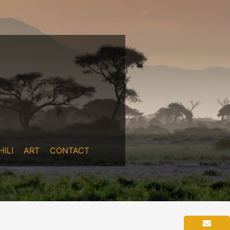
ILI
ART
CONTACT