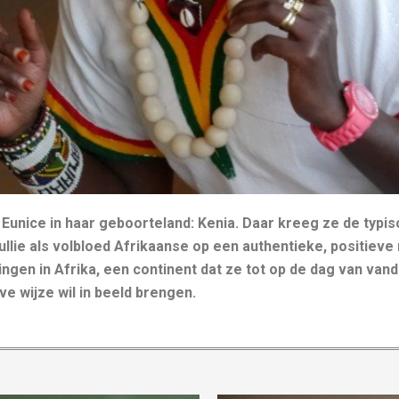
 Eunice in haar geboorteland: Kenia. Daar kreeg ze de typi
e jullie als volbloed Afrikaanse op een authentieke, positie
ngen in Afrika, een continent dat ze tot op de dag van vand
ve wijze wil in beeld brengen.