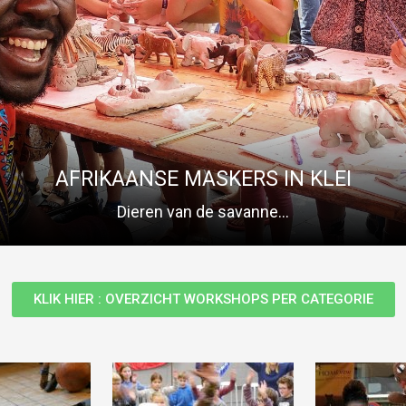
AFRIKAANSE MASKERS IN KLEI
Dieren van de savanne...
KLIK HIER : OVERZICHT WORKSHOPS PER CATEGORIE