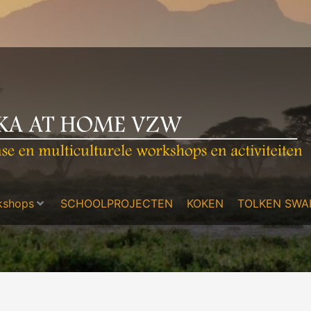
kshops
SCHOOLPROJECTEN
KOKEN
TOLKEN SWAH