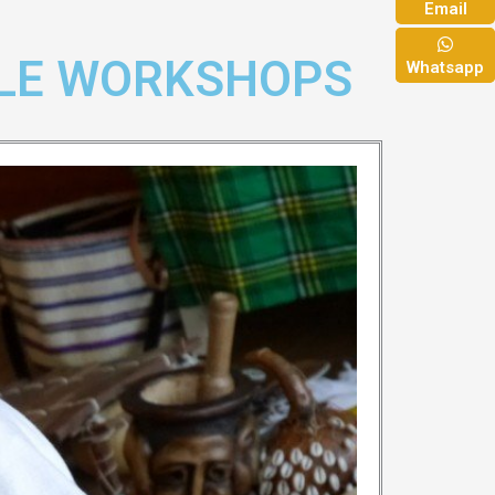
Email
ELE WORKSHOPS
Whatsapp