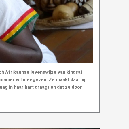
sch Afrikaanse levenswijze van kindsaf
ve manier wil meegeven. Ze maakt daarbij
aag in haar hart draagt en dat ze door