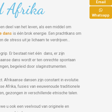
 Afrika
Email
Whatsapp
en deel van het leven, als een middel om
e dans
is één brok energie. Een prachtkans om
n de stress uit je lichaam te verdrijven…
rip. Er bestaat niet één dans, er zijn
ikaanse dans wordt er ten onrechte spontaan
ngen, begeleid door slaginstrumenten.
t. Afrikaanse dansen zijn constant in evolutie.
se Afrika, fusies van eeuwenoude traditionele
n, gezongen in verschillende etnische talen.
we u ook een veelvoud van originele en