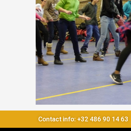
Contact info: +32 486 90 14 63