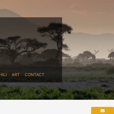
ILI
ART
CONTACT