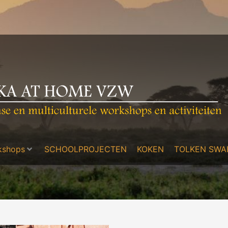
kshops
SCHOOLPROJECTEN
KOKEN
TOLKEN SWAH