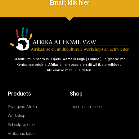
Email: klik hier
JAMBO!
mijn naam is
Tiperu Wambui Aliga ( Eunice
) Belgische van
Keniaanse origine
.
Afrika
is mijn passie en dit wil ik als volbloed
Afrikaanse met jullie delen.
Products
Shop
Swingend Afrika
under construction
Workshops
Schoolprojecten
Afrikaans koken