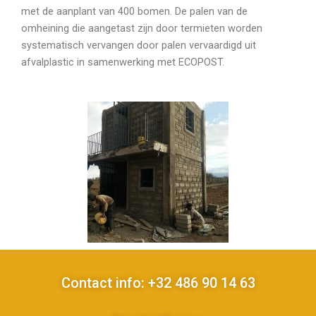
met de aanplant van 400 bomen. De palen van de
omheining die aangetast zijn door termieten worden
systematisch vervangen door palen vervaardigd uit
afvalplastic in samenwerking met ECOPOST.
Contact info: +32 486 90 14 63