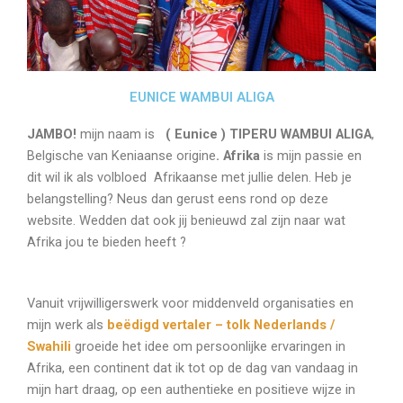
ART
CONTACT
EUNICE WAMBUI ALIGA
JAMBO!
mijn naam is
( Eunice ) TIPERU WAMBUI ALIGA
,
Belgische van Keniaanse origine
.
Afrika
is mijn passie en
dit wil ik als volbloed Afrikaanse met jullie delen. Heb je
belangstelling? Neus dan gerust eens rond op deze
website. Wedden dat ook jij benieuwd zal zijn naar wat
Afrika jou te bieden heeft ?
Vanuit vrijwilligerswerk voor middenveld organisaties en
mijn werk als
beëdigd vertaler – tolk Nederlands /
Swahili
groeide het idee om persoonlijke ervaringen in
Afrika, een continent dat ik tot op de dag van vandaag in
mijn hart draag, op een authentieke en positieve wijze in