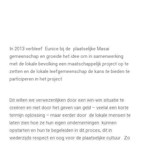
In 2013 verbleef Eunice bij de plaatselijke Masai
gemeenschap en groeide het idee om in samenwerking
met de lokale bevolking een maatschappelijk project op te
zetten en de lokale leefgemeenschap de kans te bieden te
participeren in het project
Dit willen we verwezenlijken door een win-win situatie te
creëren en niet door het geven van geld – veelal een korte
termijn oplossing – maar eerder door de lokale mensen te
laten zien hoe ze hun eigen ondernemingen kunnen
opstarten en hun te begeleiden in dit proces, dit in
wederzijds respect en oog voor de plaatselijke cultuur . Zo