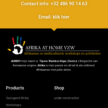
Contact info: +32 486 90 14 63
Email: klik hier
JAMBO!
mijn naam is
Tiperu Wambui Aliga ( Eunice
) Belgische van
Keniaanse origine
.
Afrika
is mijn passie en dit wil ik als volbloed
Afrikaanse met jullie delen.
Products
Shop
Swingend Afrika
under construction
Workshops