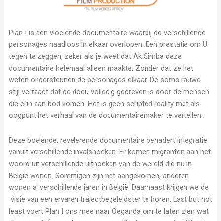
Plan I is een vloeiende documentaire waarbij de verschillende
personages naadloos in elkaar overlopen. Een prestatie om U
tegen te zeggen, zeker als je weet dat Ak Simba deze
documentaire helemaal alleen maakte. Zonder dat ze het
weten ondersteunen de personages elkaar. De soms rauwe
stijl verraadt dat de docu volledig gedreven is door de mensen
die erin aan bod komen. Het is geen scripted reality met als
oogpunt het verhaal van de documentairemaker te vertellen.
Deze boeiende, revelerende documentaire benadert integratie
vanuit verschillende invalshoeken. Er komen migranten aan het
woord uit verschillende uithoeken van de wereld die nu in
België wonen. Sommigen zijn net aangekomen, anderen
wonen al verschillende jaren in België. Daarnaast krijgen we de
visie van een ervaren trajectbegeleidster te horen. Last but not
least voert Plan I ons mee naar Oeganda om te laten zien wat