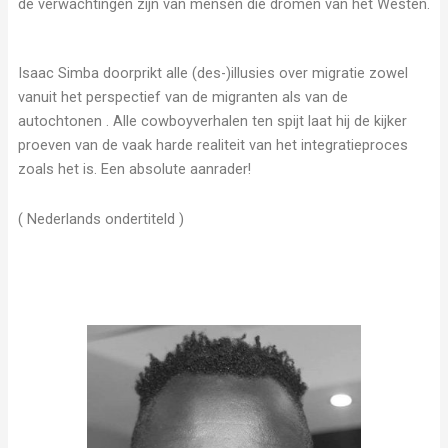
de verwachtingen zijn van mensen die dromen van het Westen.
Isaac Simba doorprikt alle (des-)illusies over migratie zowel
vanuit het perspectief van de migranten als van de
autochtonen . Alle cowboyverhalen ten spijt laat hij de kijker
proeven van de vaak harde realiteit van het integratieproces
zoals het is. Een absolute aanrader!
( Nederlands ondertiteld )