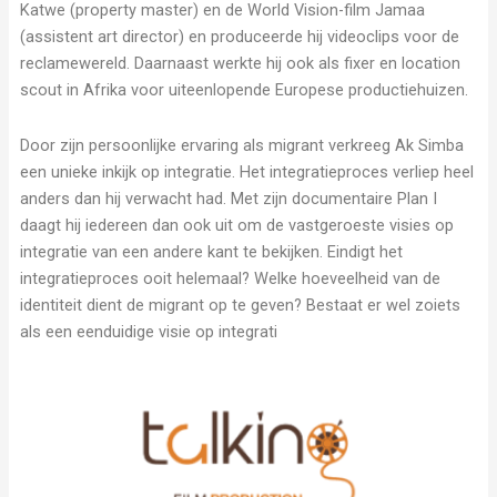
Katwe (property master) en de World Vision-film Jamaa
ART
(assistent art director) en produceerde hij videoclips voor de
reclamewereld. Daarnaast werkte hij ook als fixer en location
CONTACT
scout in Afrika voor uiteenlopende Europese productiehuizen.
Door zijn persoonlijke ervaring als migrant verkreeg Ak Simba
een unieke inkijk op integratie. Het integratieproces verliep heel
anders dan hij verwacht had. Met zijn documentaire Plan I
daagt hij iedereen dan ook uit om de vastgeroeste visies op
integratie van een andere kant te bekijken. Eindigt het
integratieproces ooit helemaal? Welke hoeveelheid van de
identiteit dient de migrant op te geven? Bestaat er wel zoiets
als een eenduidige visie op integrati