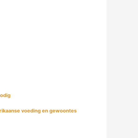
nodig
frikaanse voeding en gewoontes