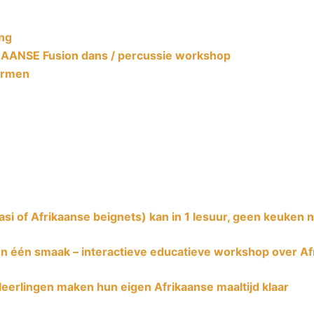
ng
BAANSE Fusion dans / percussie workshop
ormen
si of Afrikaanse beignets) kan in 1 lesuur, geen keuken 
en één smaak – interactieve educatieve workshop over A
leerlingen maken hun eigen Afrikaanse maaltijd klaar