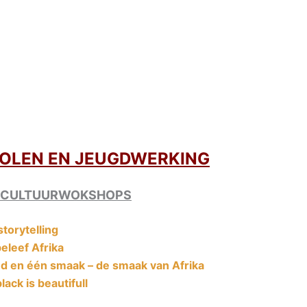
OLEN EN JEUGDWERKING
E CULTUURWOKSHOPS
torytelling
eleef Afrika
nd en één smaak – de smaak van Afrika
lack is beautifull