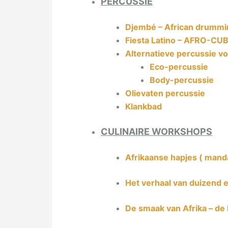
PERCUSSIE
Djembé – African drummi
Fiesta Latino – AFRO-CU
Alternatieve percussie v
Eco-percussie
Body-percussie
Olievaten percussie
Klankbad
CULINAIRE WORKSHOPS
Afrikaanse hapjes ( manda
Het verhaal van duizend 
De smaak van Afrika – de 