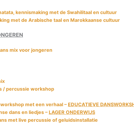
atata, kennismaking met de Swahilitaal en cultuur
ing met de Arabische taal en Marokkaanse cultuur
ONGEREN
dans mix voor jongeren
ix
ns / percussie workshop
workshop met een verhaal –
EDUCATIEVE DANSWORKS
e dans en liedjes –
LAGER ONDERWIJS
ns met live percussie of geluidsinstallatie