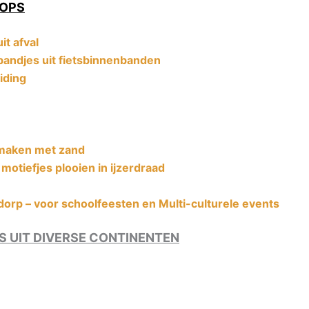
HOPS
it afval
bandjes uit fietsbinnenbanden
iding
maken met zand
otiefjes plooien in ijzerdraad
dorp – voor schoolfeesten en Multi-culturele events
 UIT DIVERSE CONTINENTEN