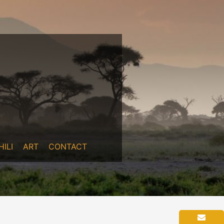
ILI
ART
CONTACT