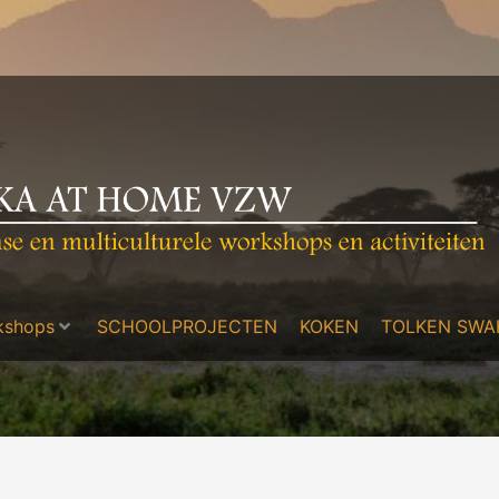
kshops
SCHOOLPROJECTEN
KOKEN
TOLKEN SWAH