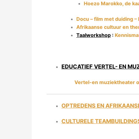
Hoezo Marokko, de kaa
Docu – film met duiding – 
Afrikaanse cultuur en t
Taalworkshop
:
Kennismak
EDUCATIEF VERTEL- EN MU
Vertel-en muziektheater o
OPTREDENS EN AFRIKAANSE
CULTURELE TEAMBUILDING