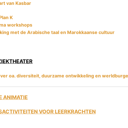
rt van Kasbar
Plan K
hema workshops
ing met de Arabische taal en Marokkaanse cultuur
ZIEKTHEATER
ver oa. diversiteit, duurzame ontwikkeling en werldburg
 ANIMATIE
SACTIVITEITEN VOOR LEERKRACHTEN