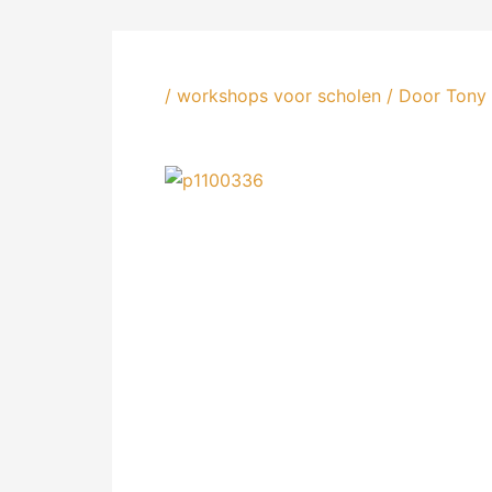
/
workshops voor scholen
/ Door
Tony