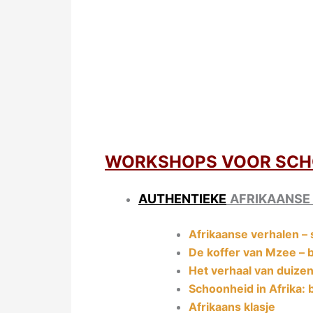
WORKSHOPS VOOR SCH
AUTHENTIEKE
AFRIKAANS
Afrikaanse verhalen – s
De koffer van Mzee – b
Het verhaal van duize
Schoonheid in Afrika: b
Afrikaans klasje