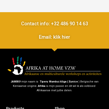
ART
CONTACT
Contact info: +32 486 90 14 63
Email: klik hier
JAMBO!
mijn naam is
Tiperu Wambui Aliga ( Eunice
) Belgische van
Keniaanse origine
.
Afrika
is mijn passie en dit wil ik als volbloed
Afrikaanse met jullie delen.
Products
Shop